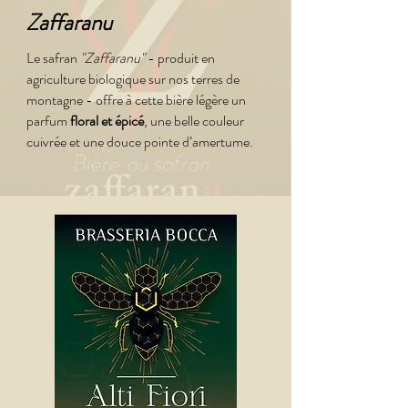
Zaffaranu
Le safran
"Zaffaranu"
- produit en
agriculture biologique sur nos terres de
montagne - offre à cette bière légère un
parfum
floral et épicé
, une belle couleur
cuivrée et une douce pointe
d’amertume.